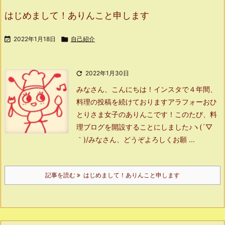
はじめまして！ありんこと申します

2022年1月18日

自己紹介

2022年1月30日
みなさん、こんにちは！
インスタで４年間、
料理の投稿を続けておりますアラフォーおひ
とりさま女子のありんこです！
このたび、料
理ブログを開設することにしました♪ヽ(´▽
｀)/
みなさん、どうぞよろしくお願 ...
記事を読む
はじめまして！ありんこと申します