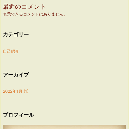
最近のコメント
表示できるコメントはありません。
カテゴリー
自己紹介
アーカイブ
2022年1月
(1)
プロフィール