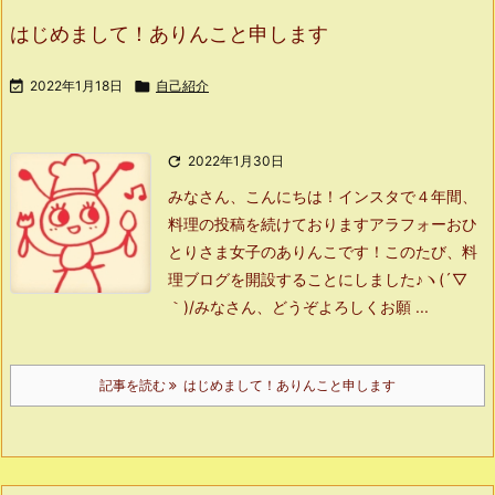
はじめまして！ありんこと申します

2022年1月18日

自己紹介

2022年1月30日
みなさん、こんにちは！
インスタで４年間、
料理の投稿を続けておりますアラフォーおひ
とりさま女子のありんこです！
このたび、料
理ブログを開設することにしました♪ヽ(´▽
｀)/
みなさん、どうぞよろしくお願 ...
記事を読む
はじめまして！ありんこと申します